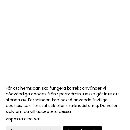
För att hemsidan ska fungera korrekt använder vi
nödvändiga cookies från SportAdmin. Dessa går inte att
stänga av. Föreningen kan också använda frivilliga
cookies, t.ex. för statistik eller marknadsföring. Du väljer
själv om du vill acceptera dessa.
Anpassa dina val
Cookie-
Gå till
inställningar
Webbversion