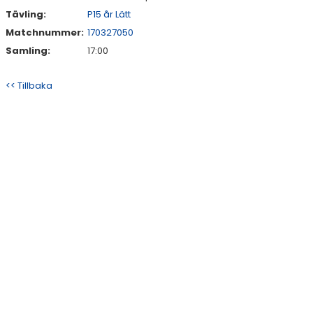
Tävling:
P15 år Lätt
Matchnummer:
170327050
Samling:
17:00
<< Tillbaka