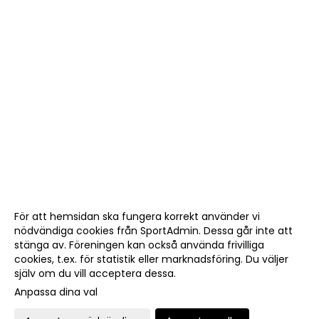
För att hemsidan ska fungera korrekt använder vi
nödvändiga cookies från SportAdmin. Dessa går inte att
stänga av. Föreningen kan också använda frivilliga
cookies, t.ex. för statistik eller marknadsföring. Du väljer
själv om du vill acceptera dessa.
Anpassa dina val
Cookie-
Gå till
inställningar
Webbversion