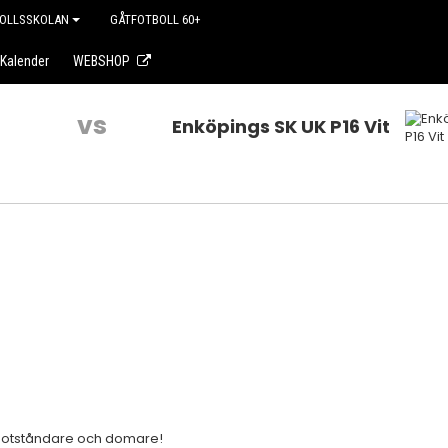
OLLSSKOLAN
GÅTFOTBOLL 60+
Kalender
WEBSHOP
vs
Enköpings SK UK P16 Vit
 motståndare och domare!