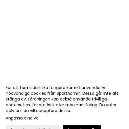
För att hemsidan ska fungera korrekt använder vi
nödvändiga cookies från SportAdmin. Dessa går inte att
stänga av. Föreningen kan också använda frivilliga
cookies, t.ex. för statistik eller marknadsföring. Du väljer
själv om du vill acceptera dessa.
Anpassa dina val
Cookie-
Gå till
inställningar
Webbversion