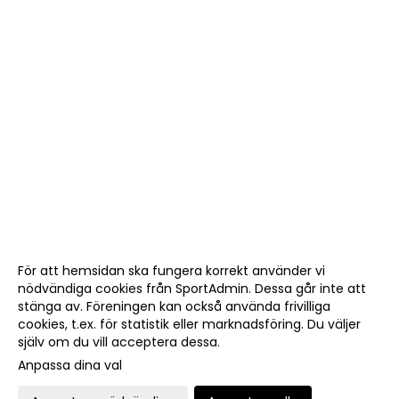
För att hemsidan ska fungera korrekt använder vi
nödvändiga cookies från SportAdmin. Dessa går inte att
stänga av. Föreningen kan också använda frivilliga
cookies, t.ex. för statistik eller marknadsföring. Du väljer
själv om du vill acceptera dessa.
Anpassa dina val
Cookie-
Gå till
inställningar
Webbversion