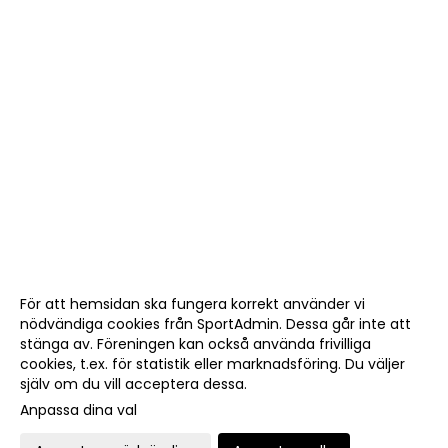
För att hemsidan ska fungera korrekt använder vi
nödvändiga cookies från SportAdmin. Dessa går inte att
stänga av. Föreningen kan också använda frivilliga
cookies, t.ex. för statistik eller marknadsföring. Du väljer
själv om du vill acceptera dessa.
Anpassa dina val
Cookie-
Gå till
inställningar
Webbversion