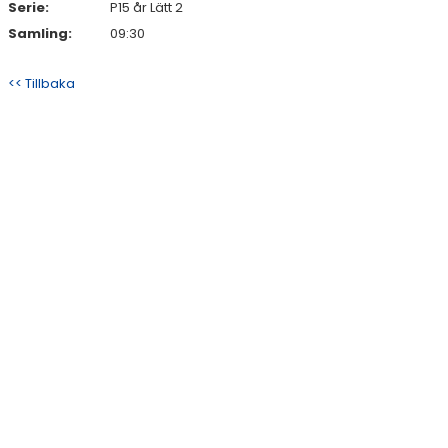
Serie:
P15 år Lätt 2
Samling:
09:30
<< Tillbaka