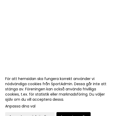
För att hemsidan ska fungera korrekt använder vi
nödvändiga cookies från SportAdmin. Dessa går inte att
stänga av. Föreningen kan också använda frivilliga
cookies, t.ex. för statistik eller marknadsföring. Du väljer
själv om du vill acceptera dessa.
Anpassa dina val
Cookie-
Gå till
inställningar
Webbversion