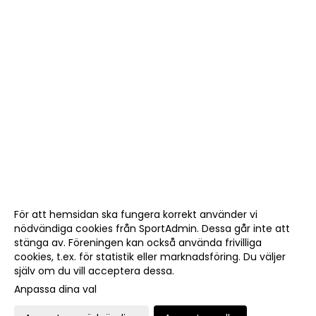
För att hemsidan ska fungera korrekt använder vi
nödvändiga cookies från SportAdmin. Dessa går inte att
stänga av. Föreningen kan också använda frivilliga
cookies, t.ex. för statistik eller marknadsföring. Du väljer
själv om du vill acceptera dessa.
Anpassa dina val
Cookie-
Gå till
inställningar
Webbversion