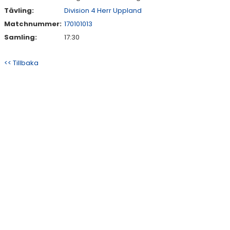
Tävling:
Division 4 Herr Uppland
Matchnummer:
170101013
Samling:
17:30
<< Tillbaka