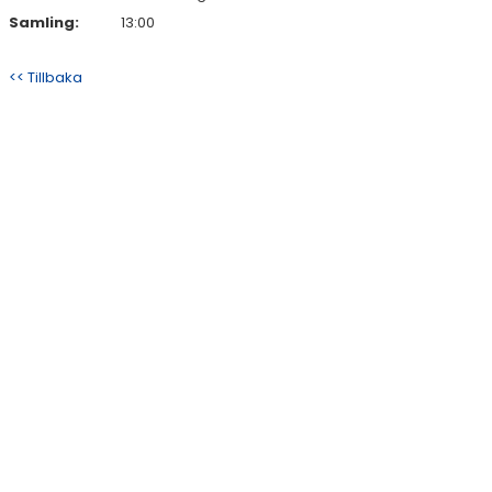
Samling:
13:00
<< Tillbaka