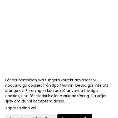
För att hemsidan ska fungera korrekt använder vi
nödvändiga cookies från SportAdmin. Dessa går inte att
stänga av. Föreningen kan också använda frivilliga
cookies, t.ex. för statistik eller marknadsföring. Du väljer
själv om du vill acceptera dessa.
Anpassa dina val
Cookie-
Gå till
inställningar
Webbversion