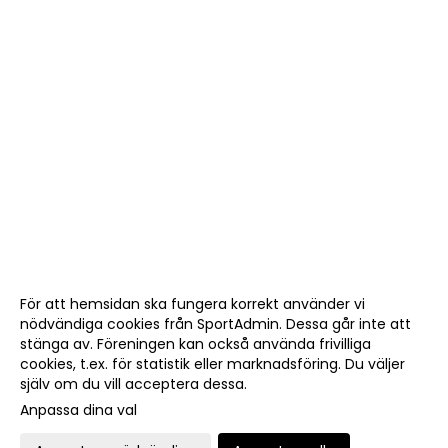
För att hemsidan ska fungera korrekt använder vi
nödvändiga cookies från SportAdmin. Dessa går inte att
stänga av. Föreningen kan också använda frivilliga
cookies, t.ex. för statistik eller marknadsföring. Du väljer
själv om du vill acceptera dessa.
Anpassa dina val
Cookie-
Gå till
inställningar
Webbversion