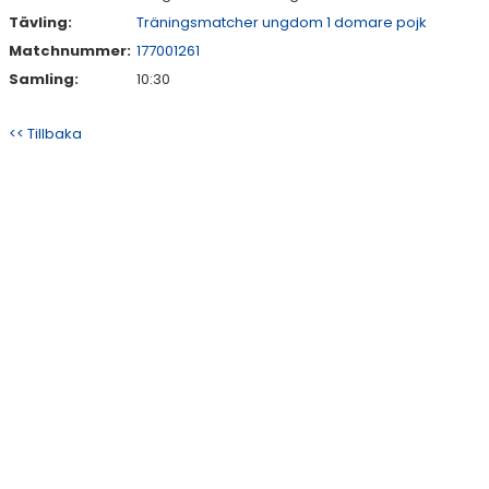
Tävling:
Träningsmatcher ungdom 1 domare pojk
Matchnummer:
177001261
Samling:
10:30
<< Tillbaka