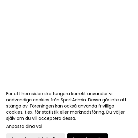
För att hemsidan ska fungera korrekt använder vi
nödvändiga cookies från SportAdmin. Dessa går inte att
stänga av. Föreningen kan också använda frivilliga
cookies, t.ex. för statistik eller marknadsföring. Du väljer
själv om du vill acceptera dessa.
Anpassa dina val
Cookie-
Gå till
inställningar
Webbversion