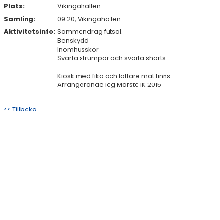
Plats:
Vikingahallen
Samling:
09:20, Vikingahallen
Aktivitetsinfo:
Sammandrag futsal.
Benskydd
Inomhusskor
Svarta strumpor och svarta shorts
Kiosk med fika och lättare mat finns.
Arrangerande lag Märsta IK 2015
<< Tillbaka