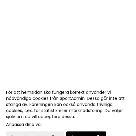
För att hemsidan ska fungera korrekt använder vi
nödvändiga cookies från SportAdmin. Dessa går inte att
stänga av. Föreningen kan också använda frivilliga
cookies, t.ex. för statistik eller marknadsföring. Du väljer
själv om du vill acceptera dessa.
Anpassa dina val
Cookie-
Gå till
inställningar
Webbversion