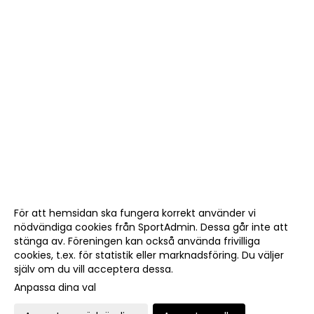
För att hemsidan ska fungera korrekt använder vi
nödvändiga cookies från SportAdmin. Dessa går inte att
stänga av. Föreningen kan också använda frivilliga
cookies, t.ex. för statistik eller marknadsföring. Du väljer
själv om du vill acceptera dessa.
Anpassa dina val
Cookie-
Gå till
inställningar
Webbversion