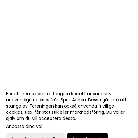
För att hemsidan ska fungera korrekt använder vi
nödvändiga cookies från SportAdmin. Dessa går inte att
stänga av. Föreningen kan också använda frivilliga
cookies, t.ex. för statistik eller marknadsföring. Du väljer
själv om du vill acceptera dessa.
Anpassa dina val
Cookie-
Gå till
inställningar
Webbversion